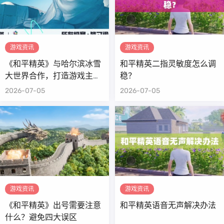
游戏资讯
游戏资讯
《和平精英》与哈尔滨冰雪
和平精英二指灵敏度怎么调
大世界合作，打造游戏主题
稳？
冰雪体验
2026-07-05
2026-07-05
游戏资讯
游戏资讯
《和平精英》出号需要注意
和平精英语音无声解决办法
什么？避免四大误区