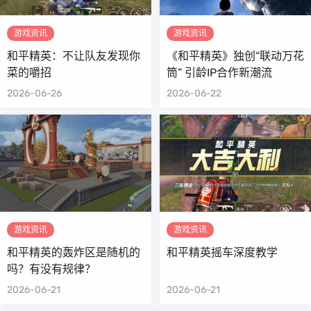
游戏资讯
游戏资讯
和平精英：不让队友发现你
《和平精英》独创“联动万花
菜的嚼招
筒” 引龄IP合作新潮流
2026-06-26
2026-06-22
游戏资讯
游戏资讯
和平精英的轰炸区是随机的
和平精英摇车深度教学
吗？有没有规律？
2026-06-21
2026-06-21