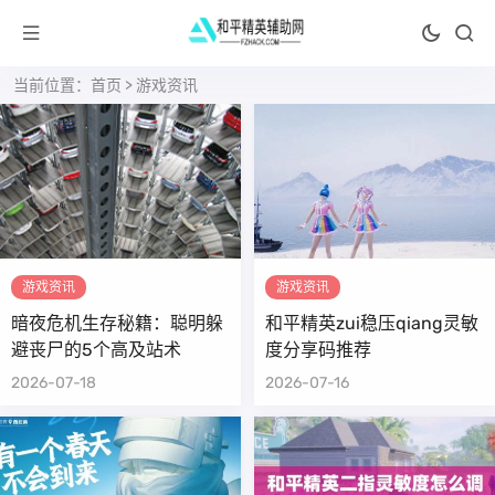
当前位置：
首页
>
游戏资讯
游戏资讯
游戏资讯
暗夜危机生存秘籍：聪明躲
和平精英zui稳压qiang灵敏
避丧尸的5个高及站术
度分享码推荐
2026-07-18
2026-07-16